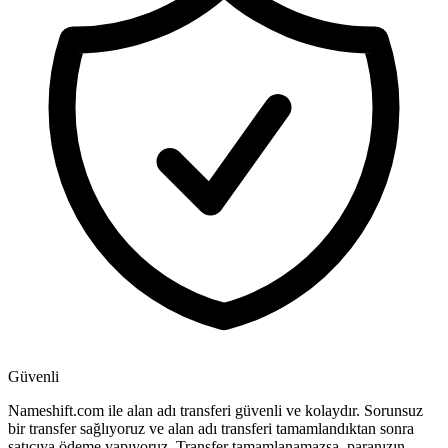
Güvenli
Nameshift.com ile alan adı transferi güvenli ve kolaydır. Sorunsuz
bir transfer sağlıyoruz ve alan adı transferi tamamlandıktan sonra
satıcıya ödeme yapıyoruz. Transfer tamamlanamazsa, paranızın